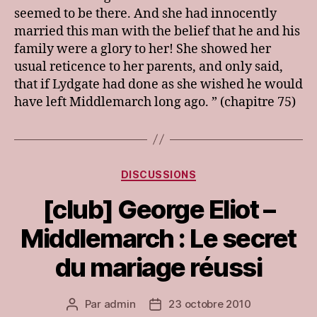
seemed to be there. And she had innocently
married this man with the belief that he and his
family were a glory to her! She showed her
usual reticence to her parents, and only said,
that if Lydgate had done as she wished he would
have left Middlemarch long ago. ” (chapitre 75)
Catégories
DISCUSSIONS
[club] George Eliot –
Middlemarch : Le secret
du mariage réussi
Par
admin
23 octobre 2010
Auteur
Date