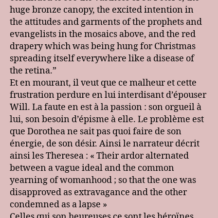
huge bronze canopy, the excited intention in
the attitudes and garments of the prophets and
evangelists in the mosaics above, and the red
drapery which was being hung for Christmas
spreading itself everywhere like a disease of
the retina.”
Et en mourant, il veut que ce malheur et cette
frustration perdure en lui interdisant d’épouser
Will. La faute en est à la passion : son orgueil à
lui, son besoin d’épisme à elle. Le problème est
que Dorothea ne sait pas quoi faire de son
énergie, de son désir. Ainsi le narrateur décrit
ainsi les Theresea : « Their ardor alternated
between a vague ideal and the common
yearning of womanhood ; so that the one was
disapproved as extravagance and the other
condemned as a lapse »
Celles qui son heureuses ce sont les héroïnes