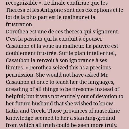
recognizable ». Le finale confirme que les
Theresa et les Antigone sont des exceptions et le
lot de la plus part est le malheur et la
frustration.
Dorothea est une de ces theresa qui s’ignorent.
C’est la passion qui la conduit à épouser
Casaubon et la voue au malheur. La pauvre est
doublement frustrée. Sur le plan intellectuel,
Casaubon la renvoit à son ignorance à ses
limites. « Dorothea seized this as a precious
permission. She would not have asked Mr.
Casaubon at once to teach her the languages,
dreading of all things to be tiresome instead of
helpful; but it was not entirely out of devotion to
her future husband that she wished to know
Latin and Creek. Those provinces of masculine
knowledge seemed to her a standing-ground
from which all truth could be seen more truly.