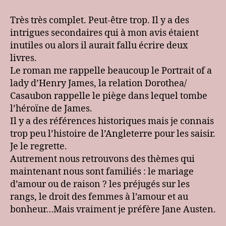
George
Eliot
Très très complet. Peut-être trop. Il y a des
–
intrigues secondaires qui à mon avis étaient
Middlemarch
inutiles ou alors il aurait fallu écrire deux
:
livres.
Impression
Le roman me rappelle beaucoup le Portrait of a
générale
lady d’Henry James, la relation Dorothea/
Casaubon rappelle le piège dans lequel tombe
l’héroïne de James.
Il y a des références historiques mais je connais
trop peu l’histoire de l’Angleterre pour les saisir.
Je le regrette.
Autrement nous retrouvons des thèmes qui
maintenant nous sont familiés : le mariage
d’amour ou de raison ? les préjugés sur les
rangs, le droit des femmes à l’amour et au
bonheur…Mais vraiment je préfère Jane Austen.