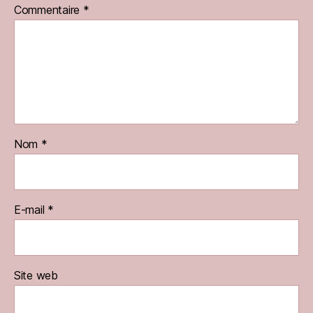
Commentaire
*
Nom
*
E-mail
*
Site web