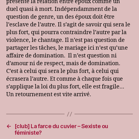
présente la relation entre époux comme un
Vio
duel quasi à mort. Indépendamment de la
con
question de genre, un des époux doit être
l’esclave de l’autre. Il s’agit de savoir qui sera le
plus fort, qui pourra contraindre l’autre par la
violence, le chantage. Il n’est pas question de
partager les tâches, le mariage ici n’est qu’une
affaire de domination. Il n’est question ni
d’amour ni de respect, mais de domination.
C’est à celui qui sera le plus fort, à celui qui
écrasera l’autre. Et comme à chaque fois que
s’applique la loi du plus fort, elle est fragile…
Un retournement est vite arrivé.
←
[club] La farce du cuvier – Sexiste ou
féministe?