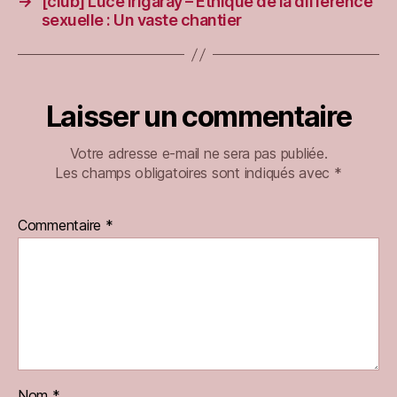
→
[club] Luce Irigaray – Ethique de la différence
sexuelle : Un vaste chantier
Laisser un commentaire
Votre adresse e-mail ne sera pas publiée.
Les champs obligatoires sont indiqués avec
*
Commentaire
*
Nom
*