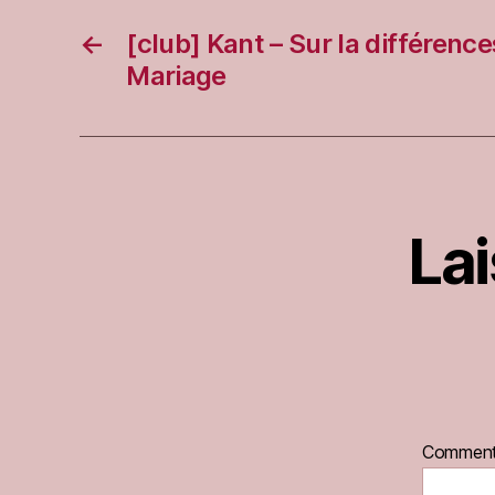
←
[club] Kant – Sur la différence
Mariage
La
Comment