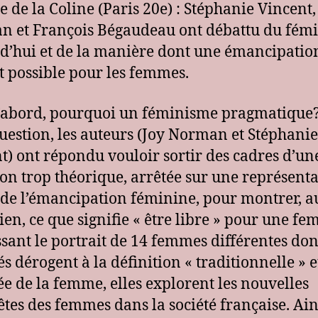
e de la Coline (Paris 20e) : Stéphanie Vincent,
 et François Bégaudeau ont débattu du fém
d’hui et de la manière dont une émancipatio
st possible pour les femmes.
’abord, pourquoi un féminisme pragmatique
question, les auteurs (Joy Norman et Stéphanie
t) ont répondu vouloir sortir des cadres d’un
ion trop théorique, arrêtée sur une représent
 de l’émancipation féminine, pour montrer, a
ien, ce que signifie « être libre » pour une f
sant le portrait de 14 femmes différentes don
és dérogent à la définition « traditionnelle » e
ée de la femme, elles explorent les nouvelles
tes des femmes dans la société française. Ain