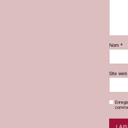
Nom
*
Site web
Enregi
commen