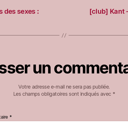
s des sexes :
[club] Kant 
isser un commenta
Votre adresse e-mail ne sera pas publiée.
Les champs obligatoires sont indiqués avec
*
aire
*