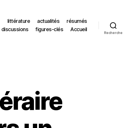
s
littérature
actualités
résumés
discussions
figures-clés
Accueil
Recherche
téraire