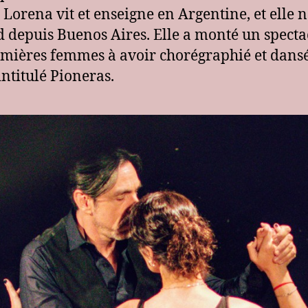
 Lorena vit et enseigne en Argentine, et elle 
 depuis Buenos Aires.
Elle a monté un specta
emières femmes à avoir chorégraphié et dansé
intitulé Pioneras.