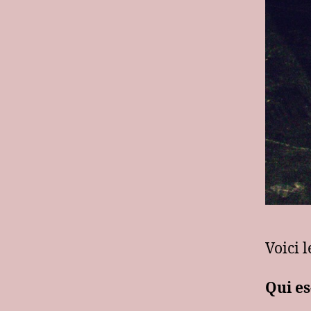
Voici 
Qui es