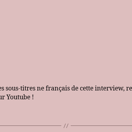
es sous-titres ne français de cette interview, r
ur Youtube !