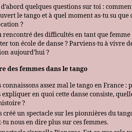
 d’abord quelques questions sur toi : comment
uvert le tango et à quel moment as-tu su que c
ocation ?
u rencontré des difficultés en tant que femme
er ton école de danse ? Parviens-tu à vivre de
ion aujourd’hui ?
re des femmes dans le tango
 connaissons assez mal le tango en France : 
 expliquer en quoi cette danse consiste, quell
histoire ?
s créé un spectacle sur les pionnières du tang
-tu nous en dire plus sur ces femmes.