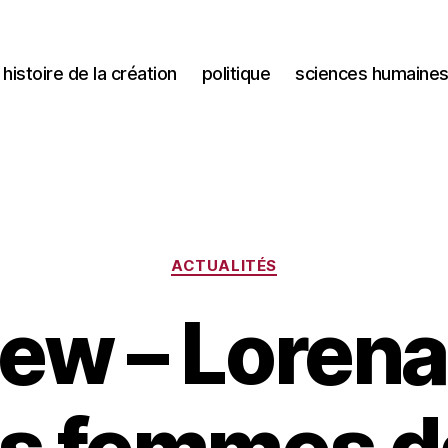
histoire de la création
politique
sciences humaine
Catégories
ACTUALITÉS
iew – Loren