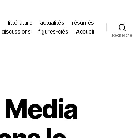
s
littérature
actualités
résumés
discussions
figures-clés
Accueil
Recherche
a Media