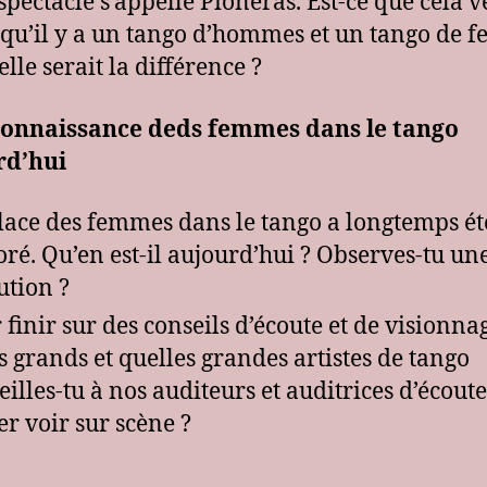
spectacle s’appelle Pioneras. Est-ce que cela v
 qu’il y a un tango d’hommes et un tango de 
elle serait la différence ?
connaissance deds femmes dans le tango
rd’hui
lace des femmes dans le tango a longtemps ét
ré. Qu’en est-il aujourd’hui ? Observes-tu un
ution ?
 finir sur des conseils d’écoute et de visionna
s grands et quelles grandes artistes de tango
eilles-tu à nos auditeurs et auditrices d’écout
ler voir sur scène ?