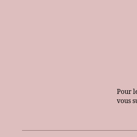
Pour l
vous s