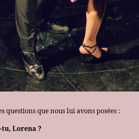
les questions que nous lui avons posées :
-tu,
Lorena
?