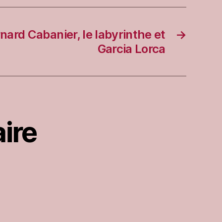
nard Cabanier, le labyrinthe et
→
Garcia Lorca
ire