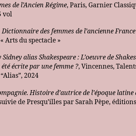
mes de l’Ancien Régime
, Paris, Garnier Classiq
5 vol
,
Dictionnaire des femmes de l’ancienne Franc
 « Arts du spectacle »
 Sidney alias Shakespeare : L’oeuvre de Shake
e été écrite par une femme ?
, Vincennes, Talent
 “Alias”, 2024
mpagnie. Histoire d’autrice de l’époque latine
uivie de Presqu’illes par Sarah Pèpe, éditions