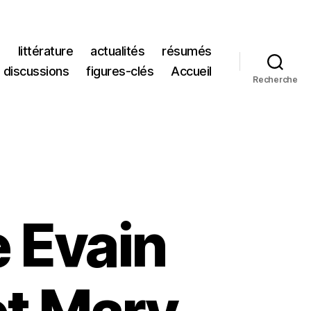
s
littérature
actualités
résumés
discussions
figures-clés
Accueil
Recherche
e Evain