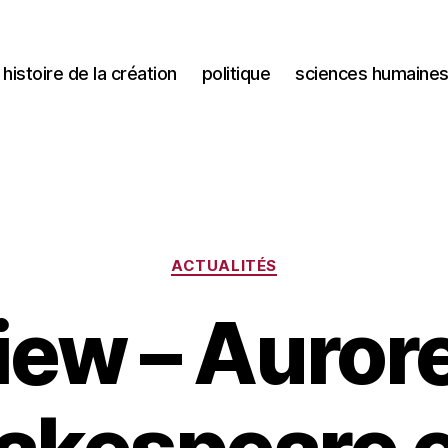
histoire de la création
politique
sciences humaine
Catégories
ACTUALITÉS
iew – Auror