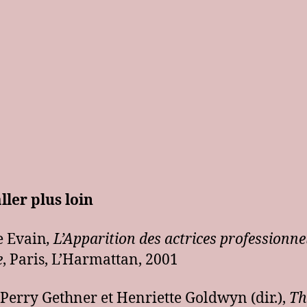
ller plus loin
e Evain
, L’Apparition des actrices professionne
e
, Paris, L’Harmattan, 2001
 Perry Gethner et Henriette Goldwyn (dir.),
Th