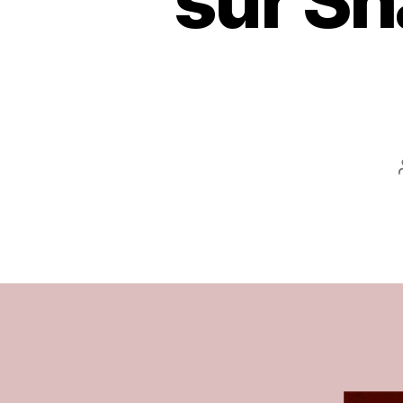
sur Sh