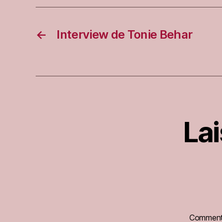
←
Interview de Tonie Behar
La
Comment