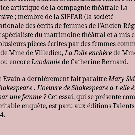
rice artistique de la compagnie théâtrale La
sive ; membre de la SIEFAR (la société
ationale des écrits de femmes de l’Ancien Rég
st spécialiste du matrimoine théâtral et a mis 
plusieurs pièces écrites par des femmes com
de Mme de Villedieu,
La Folle enchère
de Mm
 ou encore
Laodamie
de Catherine Bernard.
 Evain a dernièrement fait paraître
Mary Sid
Shakespeare : L’oeuvre de Shakespeare a-t-elle é
 par une femme ?
Cet essai, qui se présente c
ritable enquête, est paru aux éditions Talent
4.